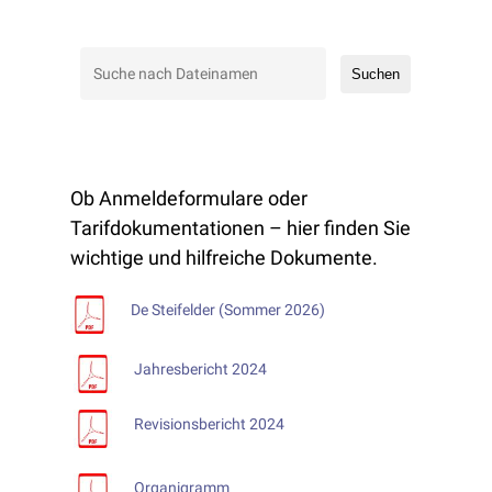
Suchen
Ob Anmeldeformulare oder
Tarifdokumentationen – hier finden Sie
wichtige und hilfreiche Dokumente.
De Steifelder (Sommer 2026)
Jahresbericht 2024
Hier geht’s zur Spitex
Revisionsbericht 2024
Infrastruktur
Organigramm