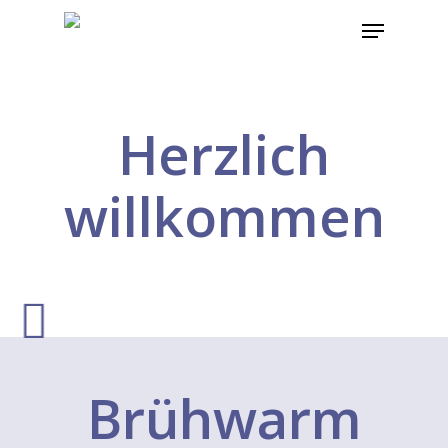
Herzlich
Hit enter to search or ESC to close
willkommen
Brühwarm