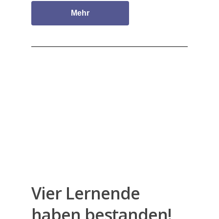
Mehr
Vier Lernende
haben bestanden!