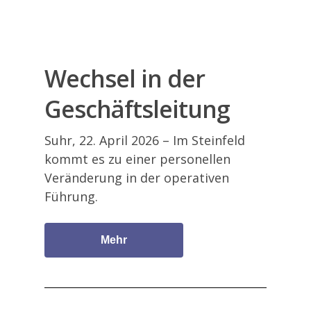
Wechsel in der
Geschäftsleitung
Suhr, 22. April 2026 – Im Steinfeld
kommt es zu einer personellen
Veränderung in der operativen
Führung.
Mehr