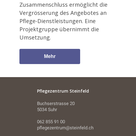
Zusammenschluss ermöglicht die
Vergrösserung des Angebotes an
Pflege-Dienstleistungen. Eine
Projektgruppe übernimmt die
Umsetzung.
Mehr
Pflegezentrum Steinfeld
Buchserstrasse 20
5034 Suhr
062 855 91 00
pflegezentrum@steinfeld.ch